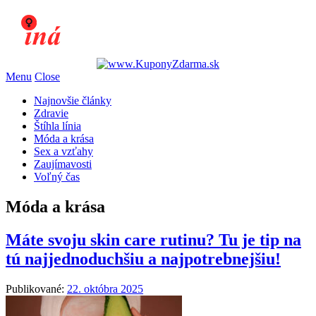
Menu
Close
Najnovšie články
Zdravie
Štíhla línia
Móda a krása
Sex a vzťahy
Zaujímavosti
Voľný čas
Móda a krása
Máte svoju skin care rutinu? Tu je tip na
tú najjednoduchšiu a najpotrebnejšiu!
Publikované:
22. októbra 2025