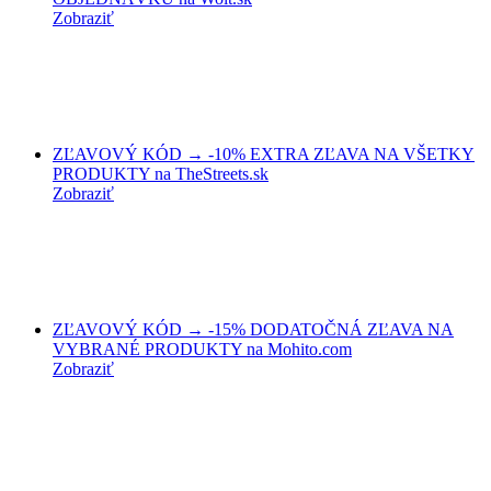
Zobraziť
ZĽAVOVÝ KÓD → -10% EXTRA ZĽAVA NA VŠETKY
PRODUKTY na TheStreets.sk
Zobraziť
ZĽAVOVÝ KÓD → -15% DODATOČNÁ ZĽAVA NA
VYBRANÉ PRODUKTY na Mohito.com
Zobraziť