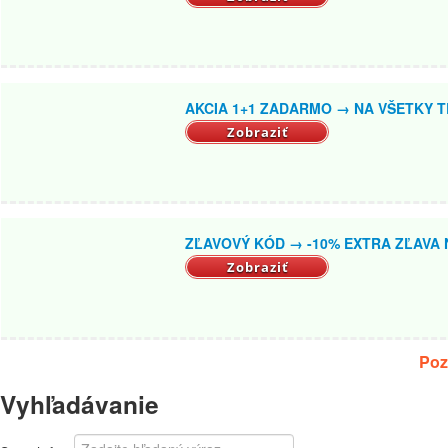
AKCIA 1+1 ZADARMO → NA VŠETKY T
Zobraziť
ZĽAVOVÝ KÓD → -10% EXTRA ZĽAVA N
Zobraziť
Poz
Vyhľadávanie