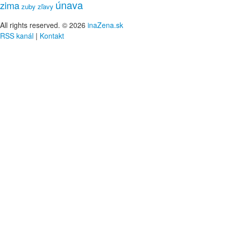
únava
zima
zuby
zľavy
All rights reserved. © 2026
inaZena.sk
RSS kanál
|
Kontakt