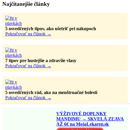
Najčítanejšie články
5 osvedčených tipov, ako ušetriť pri nákupoch
Pokračovať na článok
→
7 tipov pre hustejšie a zdravšie vlasy
Pokračovať na článok
→
5 osvedčených rád, ako na menštruačné bolesti
Pokračovať na článok
→
VÝŽIVOVÉ DOPLNKY
MANDIMU → SKVELÁ ZĽAVA
AŽ 6€ na MojaLekaren.sk